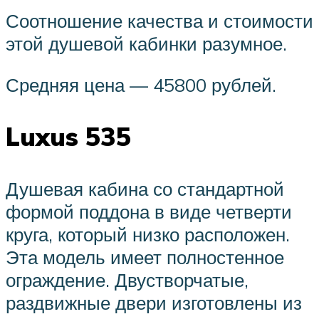
Соотношение качества и стоимости
этой душевой кабинки разумное.
Средняя цена — 45800 рублей.
Luxus 535
Душевая кабина со стандартной
формой поддона в виде четверти
круга, который низко расположен.
Эта модель имеет полностенное
ограждение. Двустворчатые,
раздвижные двери изготовлены из