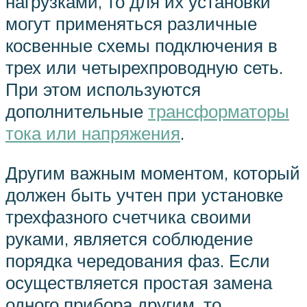
нагрузками, то для их установки
могут применяться различные
косвенные схемы подключения в
трех или четырехпроводную сеть.
При этом используются
дополнительные
трансформаторы
тока или напряжения
.
Другим важным моментом, который
должен быть учтен при установке
трехфазного счетчика своими
руками, является соблюдение
порядка чередования фаз. Если
осуществляется простая замена
одного прибора другим, то