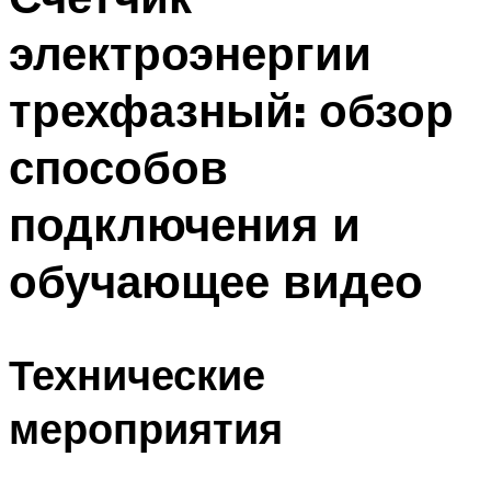
электроэнергии
трехфазный: обзор
способов
подключения и
обучающее видео
Технические
мероприятия