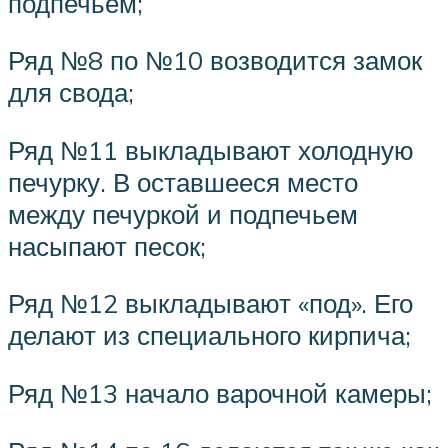
подпечьем;
Ряд №8 по №10 возводится замок
для свода;
Ряд №11 выкладывают холодную
печурку. В оставшееся место
между печуркой и подпечьем
насыпают песок;
Ряд №12 выкладывают «под». Его
делают из специального кирпича;
Ряд №13 начало варочной камеры;