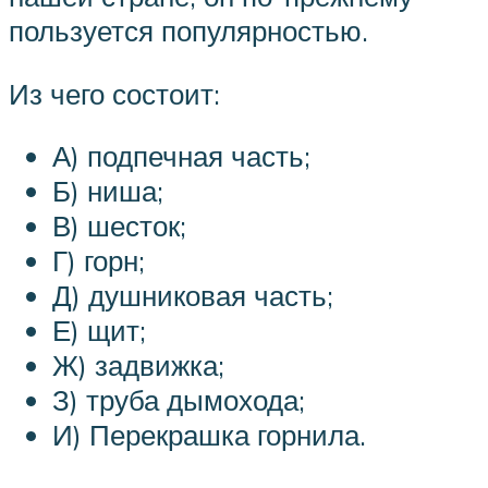
пользуется популярностью.
Из чего состоит:
А) подпечная часть;
Б) ниша;
В) шесток;
Г) горн;
Д) душниковая часть;
Е) щит;
Ж) задвижка;
З) труба дымохода;
И) Перекрашка горнила.