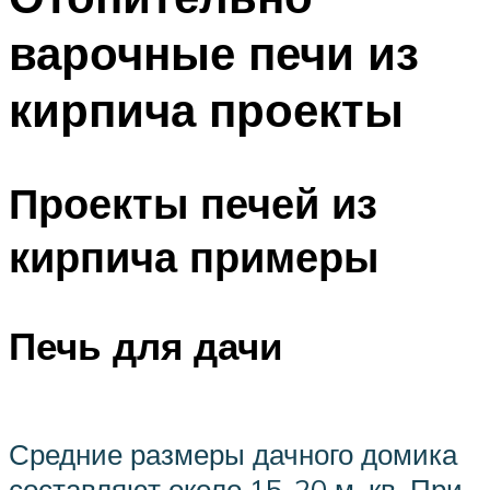
варочные печи из
кирпича проекты
Проекты печей из
кирпича примеры
Печь для дачи
Средние размеры дачного домика
составляют около 15-20 м. кв. При