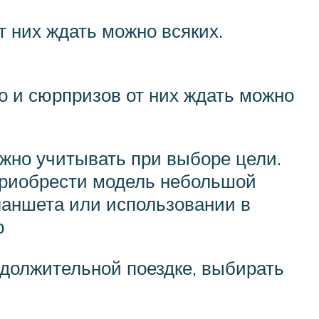
 них ждать можно всяких.
о и сюрпризов от них ждать можно
жно учитывать при выборе цели.
 приобрести модель небольшой
ланшета или использовании в
ю
должительной поездке, выбирать