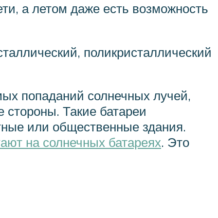
ти, а летом даже есть возможность
сталлический, поликристаллический
ямых попаданий солнечных лучей,
е стороны. Такие батареи
стные или общественные здания.
тают на солнечных батареях
. Это