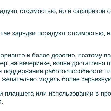
адуют стоимостью, но и сюрпризов от
тае зарядки порадуют стоимостью, н
рианте и более дорогие, поэтому ва
ер, на вечеринке, волне достаточно
Для поддержание работоспособности п
ь желательно модель более серьезну
и планшета или использовании в про
.