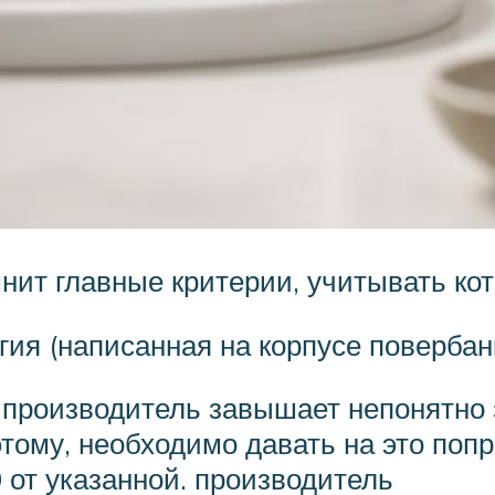
мнит главные критерии, учитывать ко
ия (написанная на корпусе повербанк
 производитель завышает непонятно 
этому, необходимо давать на это попр
 от указанной. производитель