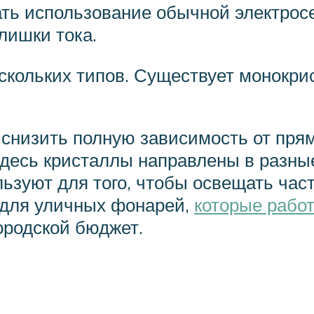
ь использование обычной электросе
лишки тока.
скольких типов. Существует монокри
ы снизить полную зависимость от пр
Здесь кристаллы направлены в разны
льзуют для того, чтобы освещать ча
 для уличных фонарей,
которые рабо
ородской бюджет.