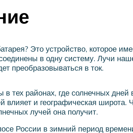
ние
батарея? Это устройство, которое им
соединены в одну систему. Лучи наш
дет преобразовываться в ток.
 в тех районах, где солнечных дней в
й влияет и географическая широта. 
лнечных лучей она получит.
олосе России в зимний период времен