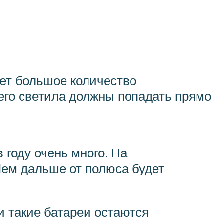
еет большое количество
его светила должны попадать прямо
 году очень много. На
Чем дальше от полюса будет
и такие батареи остаются