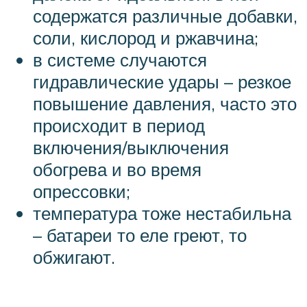
содержатся различные добавки,
соли, кислород и ржавчина;
в системе случаются
гидравлические удары – резкое
повышение давления, часто это
происходит в период
включения/выключения
обогрева и во время
опрессовки;
температура тоже нестабильна
– батареи то еле греют, то
обжигают.