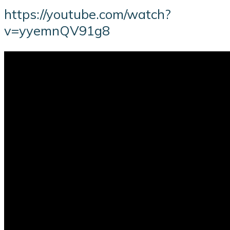
https://youtube.com/watch?
v=yyemnQV91g8