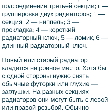
подсоединение третьей секции; г —
группировка двух радиаторов; 1 —
секция; 2 — ниппель; 3 —
прокладка; 4 — короткий
радиаторный ключ; 5 — ломик; 6 —
длинный радиаторный ключ.
Новый или старый радиатор
кладется на ровное место. Хотя бы
с одной стороны нужно снять
обычные футорки или глухие —
заглушки. На разных секциях
радиаторов они могут быть с левой
или правой резьбой. Обычно