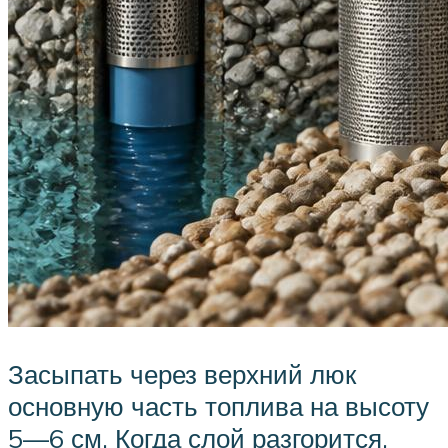
Засыпать через верхний люк
основную часть топлива на высоту
5—6 см. Когда слой разгорится,