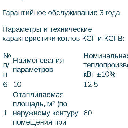
Гарантийное обслуживание 3 года.
Параметры и технические
характеристики котлов КСГ и КСГВ:
№
Номинальна
Наименования
п/
теплопроизв
параметров
п
кВт ±10%
6
10
12,5
Отапливаемая
площадь, м² (по
1
наружному контуру
60
помещения при