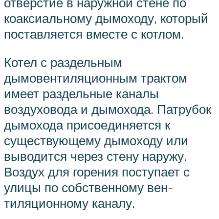
отверстие в наружной стене по
коакси­альному дымоходу, который
поставляется вместе с котлом.
Котел с раздельным
дымовентиляционным трактом
имеет раздель­ные каналы
воздуховода и дымохода. Патрубок
дымохода присое­диняется к
существующему дымоходу или
выводится через стену наружу.
Воздух для горения поступает с
улицы по собственному вен­
тиляционному каналу.