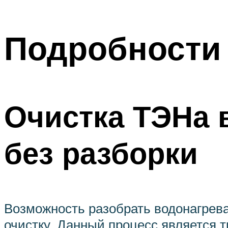
Подробности
Очистка ТЭНа 
без разборки
Возможность разобрать водонагрева
очистку. Данный процесс является 