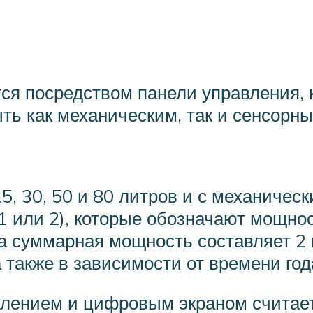
я посредством панели управления, к
ть как механическим, так и сенсорн
5, 30, 50 и 80 литров и с механичес
 или 2), которые обозначают мощност
, а суммарная мощность составляет 2
 также в зависимости от времени год
влением и цифровым экраном считае