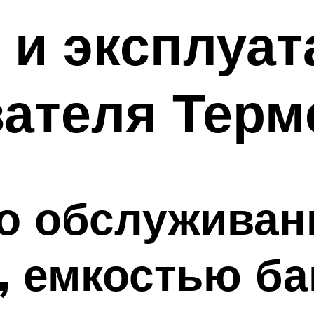
 и эксплуат
ателя Терм
по обслуживан
 емкостью бак