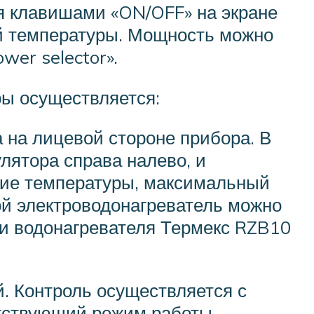
я клавишами «ON/OFF» на экране
й температуры. Мощность можно
wer selector».
ры осуществляется:
 на лицевой стороне прибора. В
лятора справа налево, и
ение температуры, максимальный
ой электроводонагреватель можно
ели водонагревателя Термекс RZB10
. Контроль осуществляется с
етствующий режим работы