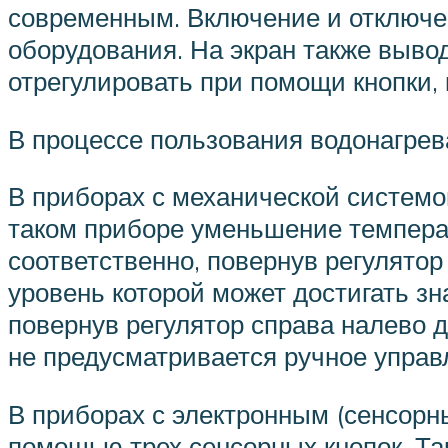
современным. Включение и отключе
оборудования. На экран также выв
отрегулировать при помощи кнопки, 
В процессе пользования водонагрев
В приборах с механической системо
таком приборе уменьшение температ
соответственно, повернув регулято
уровень которой может достигать з
повернув регулятор справа налево д
не предусматривается ручное упра
В приборах с электронным (сенсорн
помощью трех сенсорных кнопок. Т