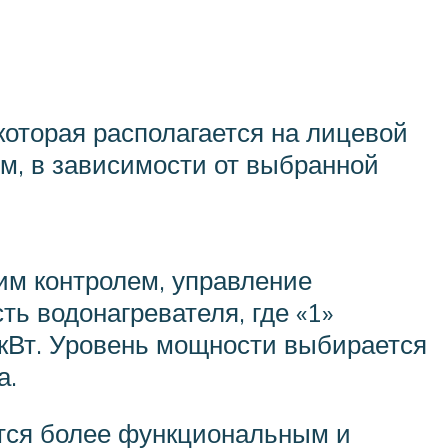
оторая располагается на лицевой
ым, в зависимости от выбранной
ким контролем, управление
ь водонагревателя, где «1»
 кВт. Уровень мощности выбирается
а.
тся более функциональным и