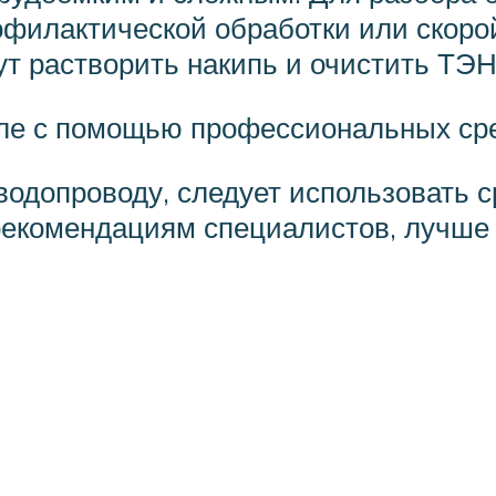
рофилактической обработки или скор
т растворить накипь и очистить ТЭН 
теле с помощью профессиональных ср
 водопроводу, следует использовать 
рекомендациям специалистов, лучше