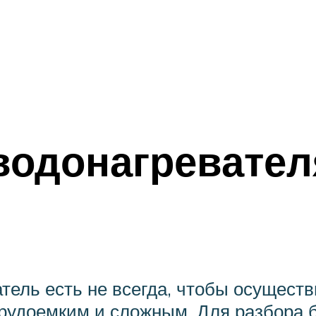
водонагревател
тель есть не всегда, чтобы осуществ
трудоемким и сложным. Для разбора