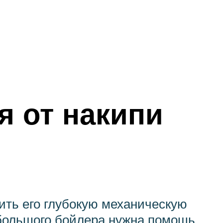
я от накипи
ить его глубокую механическую
 большого бойлера нужна помощь