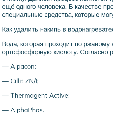
ещё одного человека. В качестве п
специальные средства, которые могу
Как удалить накипь в водонагрева
Вода, которая проходит по ржавому
ортофосфорную кислоту. Согласно 
— Aipacon;
— Cillit ZN/I;
— Thermagent Active;
— AlphaPhos.