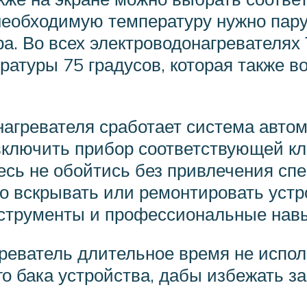
необходимую температуру нужно пару
ра. Во всех электроводонагревателях
ратуры 75 градусов, которая также 
нагревателя сработает система автом
включить прибор соответствующей кл
есь не обойтись без привлечения спе
 вскрывать или ремонтировать устро
струменты и профессиональные нав
реватель длительное время не испол
го бака устройства, дабы избежать 