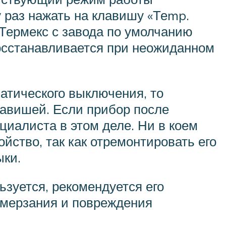
 раз нажать на клавишу «Теmp.
 Термекс с завода по умолчанию
восстанавливается при неожиданном
атического выключения, то
авишей. Если прибор после
циалиста в этом деле. Ни в коем
йство, так как отремонтировать его
ыки.
ьзуется, рекомендуется его
замерзания и повреждения