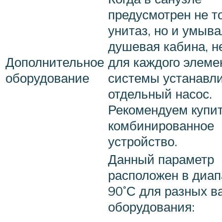
предусмотрен не т
унитаз, но и умыва
душевая кабина, н
Дополнительное
для каждого элеме
оборудование
системы устанавл
отдельный насос.
Рекомендуем купи
комбинированное
устройство.
Данный параметр
расположен в диап
90˚С для разных в
оборудования: