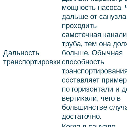
мощность насоса.
дальше от санузла
проходить
самотечная канал
труба, тем она до
Дальность
больше. Обычная
транспортировки
способность
транспортирования
составляет пример
по горизонтали и д
вертикали, чего в
большинстве случ
достаточно.
Когда в санузле