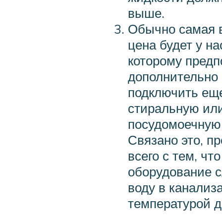
выше.
Обычно самая 
цена будет у на
которому предп
дополнительно
подключить ещ
стиральную ил
посудомоечную
Связано это, п
всего с тем, чт
оборудование 
воду в канализ
температурой д