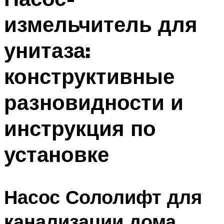
измельчитель для
унитаза:
конструктивные
разновидности и
инструкция по
установке
Насос Сололифт для
канализации дома