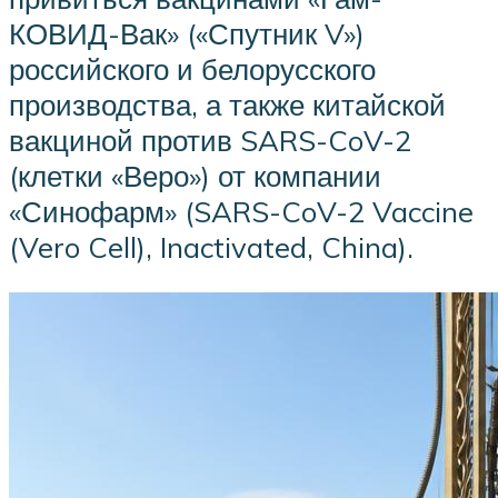
КОВИД-Вак» («Спутник V»)
российского и белорусского
производства, а также китайской
вакциной против SARS-CoV-2
(клетки «Веро») от компании
«Синофарм» (SARS-CoV-2 Vaccine
(Vero Cell), Inactivated, China).